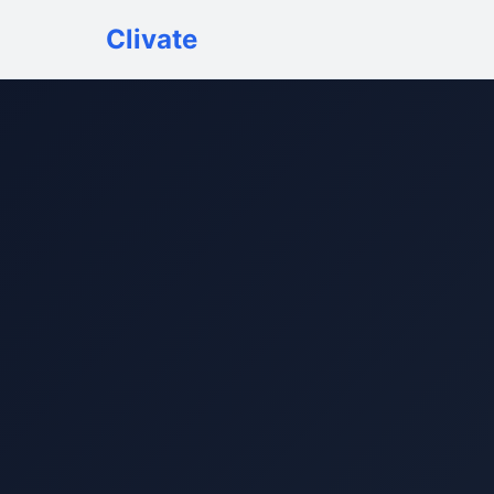
Clivate