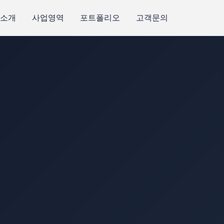
소개
사업영역
포트폴리오
고객문의