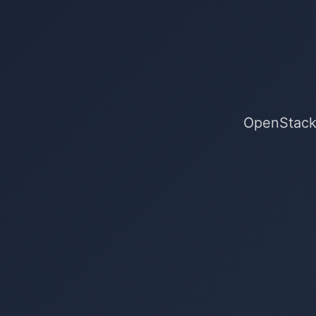
OpenSta