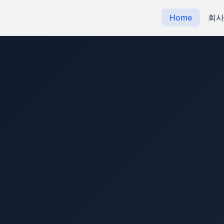
Home
회사